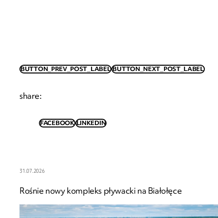
BUTTON_PREV_POST_LABEL
BUTTON_NEXT_POST_LABEL
share
:
FACEBOOK
LINKEDIN
31.07.2026
Rośnie nowy kompleks pływacki na Białołęce