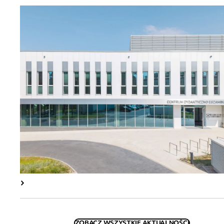
ZOBACZ WSZYSTKIE AKTUALNOŚCI