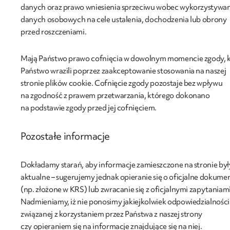
danych oraz prawo wniesienia sprzeciwu wobec wykorzystywan
danych osobowych na cele ustalenia, dochodzenia lub obrony
przed roszczeniami.
Mają Państwo prawo cofnięcia w dowolnym momencie zgody, 
Państwo wrazili poprzez zaakceptowanie stosowania na naszej
stronie plików cookie. Cofnięcie zgody pozostaje bez wpływu
na zgodność z prawem przetwarzania, którego dokonano
na podstawie zgody przed jej cofnięciem.
Pozostałe informacje
Dokładamy starań, aby informacje zamieszczone na stronie był
aktualne – sugerujemy jednak opieranie się o oficjalne dokume
(np. złożone w KRS) lub zwracanie się z oficjalnymi zapytaniami
Nadmieniamy, iż nie ponosimy jakiejkolwiek odpowiedzialności
związanej z korzystaniem przez Państwa z naszej strony
czy opieraniem się na informacje znajdujące się na niej.