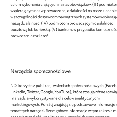
celem wykonania ciążących na nas obowiązków, (III) podmiot
wspierającym nas w prowadzonej działalności na nasze zlecenie
w szczególności dostawcom zewnętrznych systemów wspieraj
naszą działalność, (IV) podmiotom prowadzącym działalność
pocztową lub kurierską, (V) bankom, w przypadku koniecznośc
prowadzenia rozliczeń.
Narzędzia społecznościowe
NDI korzysta z publikacji w sieciach społecznościowych (Faceb
LinkedIn, Twitter, Google, YouTube), które stosują różne rozwi
i narzędzia wykorzystywane dla celów analitycznych i
marketingowych. Poniżej znajdują się podstawowe informacje 
temat tych narzędzi. Szczegółowe informacje w tym zakresie 
natomiast znaleźć w polityce prywatności danego partnera.