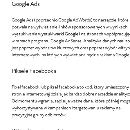
Google Ads
Google Ads (poprzednio Google AdWords) to narzędzie, które
pozwala na wyświetlanie
linków sponsorowanych
w wynikach
wyszukiwania
wyszukiwarki Google
i na stronach współpracuj
w ramach programu Google AdSense. Analityka danych realiz
jest poprzez wybór słów kluczowych oraz poprzez wybór witryn
internetowych, na których wyświetlana będzie reklama Google
Piksele Facebooka
Pixel facebook lub piksel facebooka to kod, który umieszczony
stronie internetowej działa jak bardzo dobre narzędzie analityc
Od momentu wgrania, zapisuje ważne dane, które później mog
wykorzystywane w kampaniach i targetowaniu reklamy na
precyzyjne grupy odbiorców.