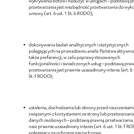
wykrywania botów i nadużyć w usługach – podstawą 
przetwarzania jest niezbędność przetwarzania do wyk
umowy (art. 6 ust. 1 lit. b RODO);
dokonywania badań analitycznych i statystycznych
polegających na prowadzeniu analiz Państwa aktywnoś
także preferencji, w celu poprawy stosowanych
funkcjonalności i świadczonych usług – podstawą pra
przetwarzania jest prawnie uzasadniony interes (art. 6 
lit. f RODO);
ustalenia, dochodzenia lub obrony przed roszczeniami
związanymi z korzystaniem ze strony lub przetwarzan
danych osobowych – podstawą prawną przetwarzania 
nasz prawnie uzasadniony interes (art. 6 ust. 1 lit. f R
polegający na ochronie naszych praw.