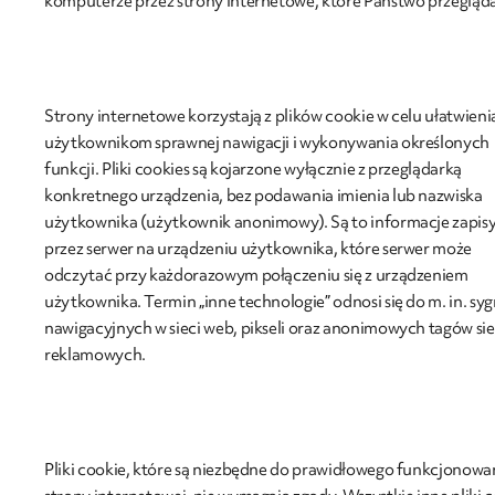
komputerze przez strony internetowe, które Państwo przegląda
Strony internetowe korzystają z plików cookie w celu ułatwieni
użytkownikom sprawnej nawigacji i wykonywania określonych
funkcji. Pliki cookies są kojarzone wyłącznie z przeglądarką
konkretnego urządzenia, bez podawania imienia lub nazwiska
użytkownika (użytkownik anonimowy). Są to informacje zapi
przez serwer na urządzeniu użytkownika, które serwer może
odczytać przy każdorazowym połączeniu się z urządzeniem
użytkownika. Termin „inne technologie” odnosi się do m. in. sy
nawigacyjnych w sieci web, pikseli oraz anonimowych tagów sie
reklamowych.
Pliki cookie, które są niezbędne do prawidłowego funkcjonowa