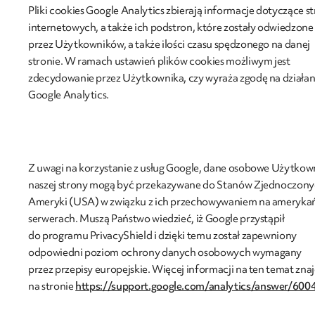
Pliki cookies Google Analytics zbierają informacje dotyczące s
internetowych, a także ich podstron, które zostały odwiedzone
przez Użytkowników, a także ilości czasu spędzonego na danej
stronie. W ramach ustawień plików cookies możliwym jest
zdecydowanie przez Użytkownika, czy wyraża zgodę na działan
Google Analytics.
Z uwagi na korzystanie z usług Google, dane osobowe Użytko
naszej strony mogą być przekazywane do Stanów Zjednoczon
Ameryki (USA) w związku z ich przechowywaniem na ameryka
serwerach. Muszą Państwo wiedzieć, iż Google przystąpił
do programu PrivacyShield i dzięki temu został zapewniony
odpowiedni poziom ochrony danych osobowych wymagany
przez przepisy europejskie. Więcej informacji na ten temat znaj
na stronie
https://support.google.com/analytics/answer/600