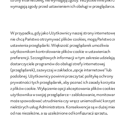
strony internetowej, nie wymagają zgody. Wszystkie inne pliki 
wymagają zgody przed ustawieniem ich obsługi w przeglądarce.
W przypadku, gdy jako Użytkownicy naszej strony internetowe
nie chcą Państwo otrzymywać plików cookies, mogą Państwo z
ustawienia przeglądarki. Większość przeglądarek umożliwia
użytkownikom kontrolowanie plików cookie w ustawieniach
preferencji. Szczegółowych informacji w tym zakresie udzielają
dostarczyciele programów do obsługi strefy internetowej
(przeglądarek), zazwyczaj w zakładce „opcje internetowe” lub
podobnej. Użytkownicy powinni przeczytać politykę ochrony
prywatności tych przeglądarek, aby poznać ich zasady korzysta
z plików cookie. Wyłączenie opcji akceptowania plików cookies
użytkownika w swojej przeglądarce – zablokowanie, monitowan
może spowodować utrudnienia czy wręcz uniemożliwić korzyst
niektórych usług Administratora. Konsekwencje są w dużej mie
od nas niezależne, a są uzależnione od konfiguracji sprzętu,