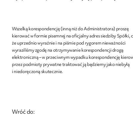
Wszelką korespondencję (inną niż do Administratora) proszę
kierować w formie pisemnej na oficjalny adres siedziby Spółki,
że uprzednio wyraźnie i na piśmie pod rygorem nieważności
wyraziliśmy zgodę na otrzymywanie korespondencji drogą
elektroniczną – w przeciwnym wypadku korespondencję kiero
przez podmioty prywatne traktować ją będziemy jako niebyłą
i niedoręczoną skutecznie.
Wróć do: