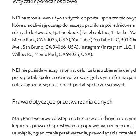
Wtyczki społecznościowe
NDI na stronie www używa wtyczki do portali społecznościowy
które umożliwiają dostęp do naszego profilu za pośrednictwem
różnych dostawców, tj.: Facebook (Facebook Inc., 1 Hacker Wa
Menlo Park, CA 94025, USA), YouTube (YouTube LLC, 901 Ch
Ave., San Bruno, CA 94066, USA), Instagram (Instagram LLC, 
Willow Rd, Menlo Park, CA 94025, USA).
NDI nie posiada wiedzy na temat celu i zakresu zbierania danyc
przez portale społecznościowe. Ze szczegółowymi informacjam
należ zapoznać się na stronach portali społecznościowych.
Prawa dotyczące przetwarzania danych
Mają Państwo prawo dostępu do treści swoich danych i otrzym
kopii oraz prawo ich sprostowania, poprawienia, uzupełnienia,
usunięcia, ograniczenia przetwarzania, prawo żądania przenies