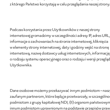
z którego Państwo korzystają w celu przeglądania naszej strony.
Podczas korzystania przez Użytkowników z naszej strony
internetowej gromadzimy w szczególności adresy IP, adres URL,
informacje o zachowaniach na stronie internetowej, kliknięcia
w elementy strony internetowej, daty i godziny wejść na stronę
internetową, nazwę dostawcy usług internetowych, informację
o rodzaju systemu operacyjnego oraz o rodzaju i wersji przegląd
Użytkownika.
Dane osobowe możemy przekazywać innym podmiotom – nas
zaufanym partnerom, które będą je przetwarzały, w szczególnośc
podmiotom z grupy kapitałowej NDI, (II) organom państwowym
innym podmiotom uprawnionym na podstawie przepisów praw