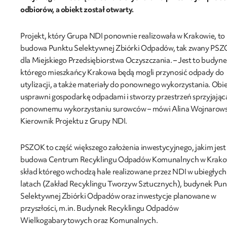
odbiorów, a obiekt został otwarty.
Projekt, który Grupa NDI ponownie realizowała w Krakowie, to
budowa Punktu Selektywnej Zbiórki Odpadów, tak zwany PSZ
dla Miejskiego Przedsiębiorstwa Oczyszczania. – Jest to budyne
którego mieszkańcy Krakowa będą mogli przynosić odpady do
utylizacji, a także materiały do ponownego wykorzystania. Obi
usprawni gospodarkę odpadami i stworzy przestrzeń sprzyjając
ponownemu wykorzystaniu surowców – mówi Alina Wojnarows
Kierownik Projektu z Grupy NDI.
PSZOK to część większego założenia inwestycyjnego, jakim jest
budowa Centrum Recyklingu Odpadów Komunalnych w Krako
skład którego wchodzą hale realizowane przez NDI w ubiegłych
latach (Zakład Recyklingu Tworzyw Sztucznych), budynek Pu
Selektywnej Zbiórki Odpadów oraz inwestycje planowane w
przyszłości, m.in. Budynek Recyklingu Odpadów
Wielkogabarytowych oraz Komunalnych.