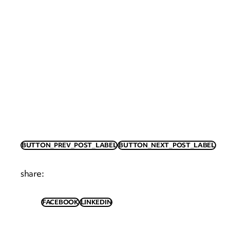
BUTTON_PREV_POST_LABEL
BUTTON_NEXT_POST_LABEL
share
:
FACEBOOK
LINKEDIN