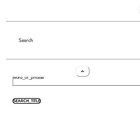
Szukaj w NDI
Search
SEARCH_TITLE