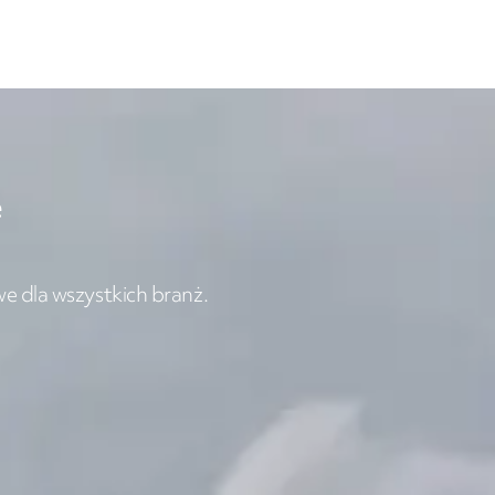
e
e dla wszystkich branż.