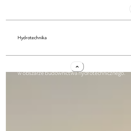
NDI S.A., NDI Energy sp. z o.o.
Hydrotechnika
Hydrotechnika
Realizujemy nawet najbardziej skomplikowane p
w obszarze budownictwa hydrotechnicznego.