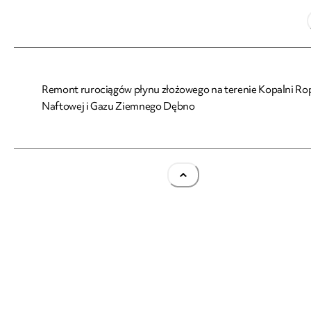
Remont rurociągów płynu złożowego na terenie Kopalni Ro
Naftowej i Gazu Ziemnego Dębno