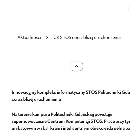
01.06.2021
Aktualności
CK STOS coraz bliżej uruchomienia
CK STOS coraz bliżej uruchomienia
Innowacyjny kompleks informatyczny STOS Politechniki Gda
coraz bliżej uruchomienia
Na terenie kampusu Politechniki Gdańskiej powstaje
supernowoczesne Centrum Kompetencji STOS. Prace przy t
unikatowym w skali kraju i inteligentnym obiekcie idą pełną pa