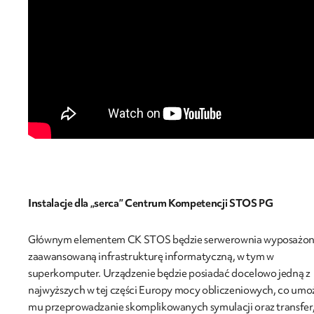
Instalacje dla „serca” Centrum Kompetencji STOS PG
Głównym elementem CK STOS będzie serwerownia wyposażon
zaawansowaną infrastrukturę informatyczną, w tym w
superkomputer. Urządzenie będzie posiadać docelowo jedną z
najwyższych w tej części Europy mocy obliczeniowych, co umoż
mu przeprowadzanie skomplikowanych symulacji oraz transfer