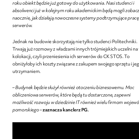
roku obiekt będzie już gotowy do użytkowania. Nasi studenci i
absolwenci już w kolejnym roku akademickim będą mogli zobac
naocznie, jak działają nowoczesne systemy podtrzymujące pracę
serwerów.
Jednak na budowie skorzystają nie tylko studenci Politechniki.
Trwają już rozmowy z władzami innych trójmiejskich uczelni na
kolokacji, czyli przeniesienia ich serwerów do CK STOS. To
obniżyłoby ich koszty związane z zakupem swojego sprzętu i je
utrzymaniem.
– Budynek będzie służył również otoczeniu biznesowemu. Moc
obliczeniowa serwerów, które będą tu dostarczone, zapewni
możliwość rozwoju w dziedzinie IT również wielu firmom wojew
pomorskiego
–
zaznacza kanclerz PG.