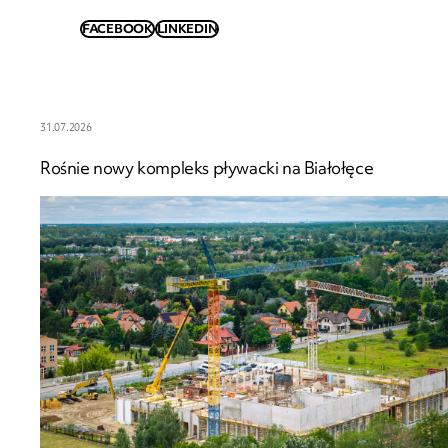
FACEBOOK
LINKEDIN
31.07.2026
Rośnie nowy kompleks pływacki na Białołęce